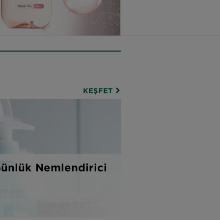
KEŞFET
 Günlük Nemlendirici