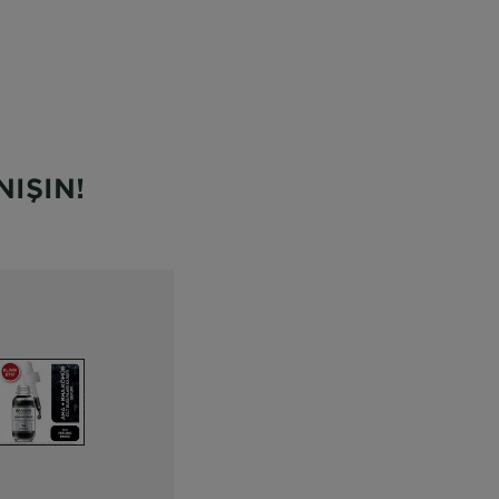
NIŞIN!