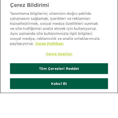
Çerez Bildirimi
Tanımlama bilgilerini; sitemizin doğru şekilde
çalışmasını sağlamak, içerikleri ve reklamları
kişiselleştirmek, sosyal medya özellikleri sunmak
ve site trafiğimizi analiz etmek için kullanıyoruz.
Aynı zamanda site kullanımınızla ilgili bilgileri;
sosyal medya, reklamcılık ve analiz ortaklarımızla
paylaşıyoruz.
Çerez Politikası
Çerez Ayarları
Tüm Çerezleri Reddet
Kabul Et