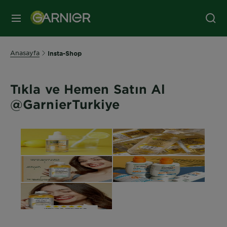
MENÜ
Anasayfa
Insta-Shop
Tıkla ve Hemen Satın Al
@GarnierTurkiye