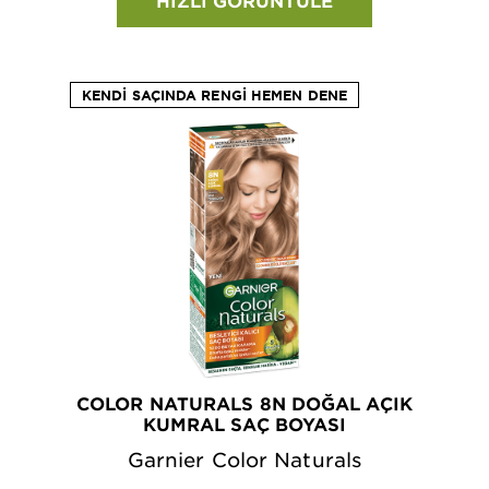
HIZLI GÖRÜNTÜLE
KENDI SAÇINDA RENGI HEMEN DENE
COLOR NATURALS 8N DOĞAL AÇIK
KUMRAL SAÇ BOYASI
Garnier Color Naturals