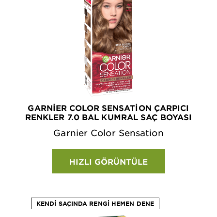
GARNIER COLOR SENSATION ÇARPICI
RENKLER 7.0 BAL KUMRAL SAÇ BOYASI
Garnier Color Sensation
HIZLI GÖRÜNTÜLE
KENDI SAÇINDA RENGI HEMEN DENE