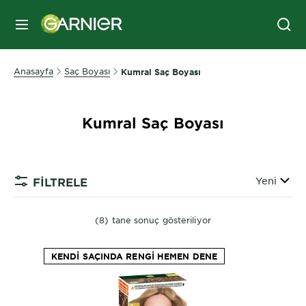
MENÜ
Anasayfa
Saç Boyası
Kumral Saç Boyası
Kumral Saç Boyası
Sırala
Yeni
FİLTRELE
(8) tane sonuç gösteriliyor
KENDI SAÇINDA RENGI HEMEN DENE