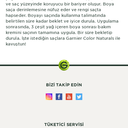
ve saç yüzeyinde koruyucu bir bariyer oluşur. Boya
saça derinlemesine nüfuz eder ve rengi saçta
hapseder. Boyayı saçında kullanma talimatında
belirtilen süre kadar beklet ve iyice durula. Uygulama
sonrasında, 3 çeşit yağ içeren boya sonrası bakım
kremini saçının tamamına uygula. Bir süre bekletip
durula. İşte istediğin saçlara Garnier Color Naturals ile
kavuştun!
BIZI TAKIP EDIN
TÜKETİCİ SERVİSİ