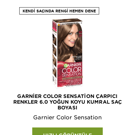
KENDI SAÇINDA RENGI HEMEN DENE
GARNIER COLOR SENSATION ÇARPICI
RENKLER 6.0 YOĞUN KOYU KUMRAL SAÇ
BOYASI
Garnier Color Sensation