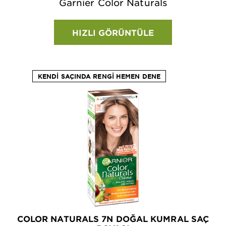
Garnier Color Naturals
HIZLI GÖRÜNTÜLE
KENDI SAÇINDA RENGI HEMEN DENE
COLOR NATURALS 7N DOĞAL KUMRAL SAÇ