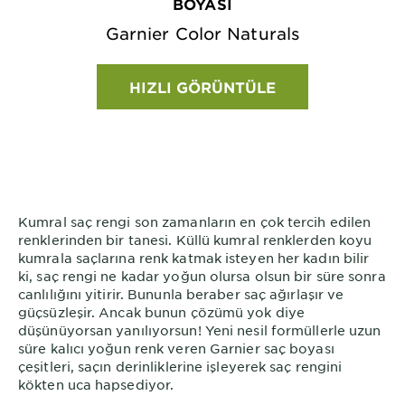
BOYASI
Garnier Color Naturals
HIZLI GÖRÜNTÜLE
Kumral saç rengi son zamanların en çok tercih edilen
renklerinden bir tanesi. Küllü kumral renklerden koyu
kumrala saçlarına renk katmak isteyen her kadın bilir
ki, saç rengi ne kadar yoğun olursa olsun bir süre sonra
canlılığını yitirir. Bununla beraber saç ağırlaşır ve
güçsüzleşir. Ancak bunun çözümü yok diye
düşünüyorsan yanılıyorsun! Yeni nesil formüllerle uzun
süre kalıcı yoğun renk veren Garnier saç boyası
çeşitleri, saçın derinliklerine işleyerek saç rengini
kökten uca hapsediyor.