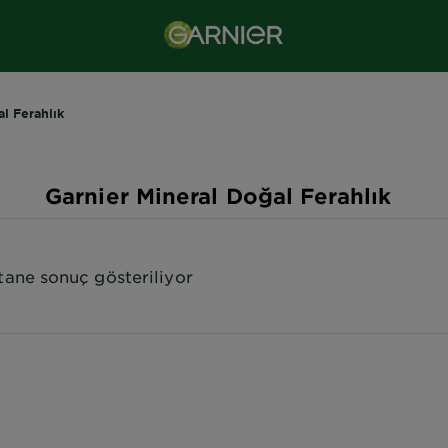
l Ferahlık
Garnier Mineral Doğal Ferahlık
 tane sonuç gösteriliyor