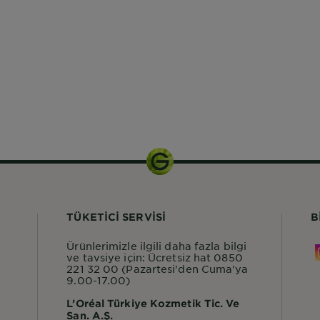
TÜKETİCİ SERVİSİ
B
Ürünlerimizle ilgili daha fazla bilgi
ve tavsiye için: Ücretsiz hat 0850
221 32 00 (Pazartesi'den Cuma'ya
9.00-17.00)
L’Oréal Türkiye Kozmetik Tic. Ve
San. A.Ş.