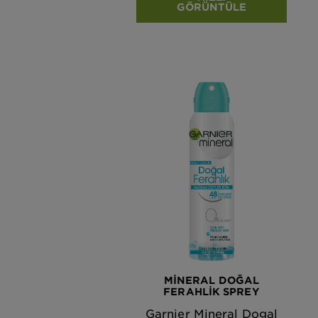
GÖRÜNTÜLE
MINERAL DOĞAL
FERAHLIK SPREY
Garnier Mineral Dogal