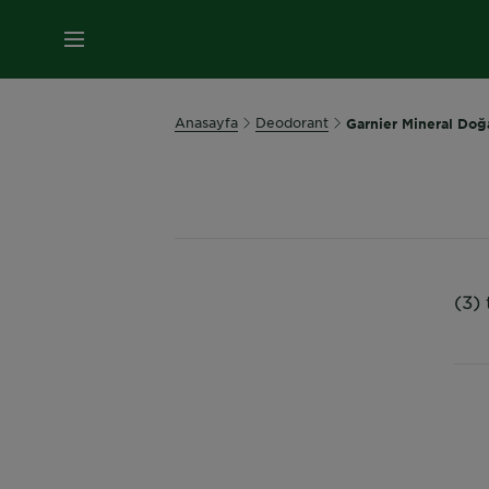
MENÜ
Anasayfa
Deodorant
Garnier Mineral Doğa
(3)