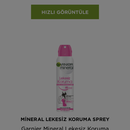
HIZLI GÖRÜNTÜLE
MINERAL LEKESIZ KORUMA SPREY
Garnier Mineral Lekesiz Koruma