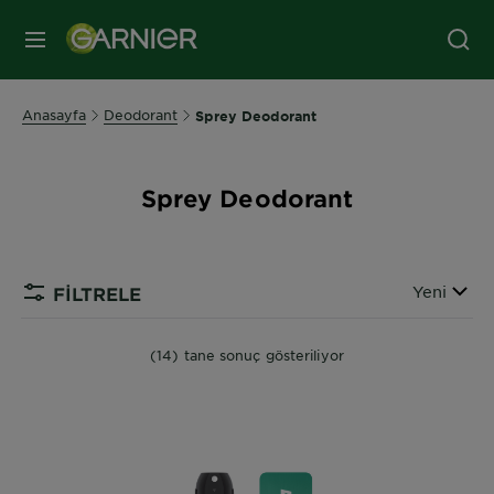
MENÜ
Anasayfa
Deodorant
Sprey Deodorant
Sprey Deodorant
Sırala
Yeni
FİLTRELE
(14) tane sonuç gösteriliyor