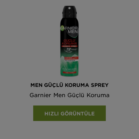
MEN GÜÇLÜ KORUMA SPREY
Garnier Men Güçlü Koruma
HIZLI GÖRÜNTÜLE