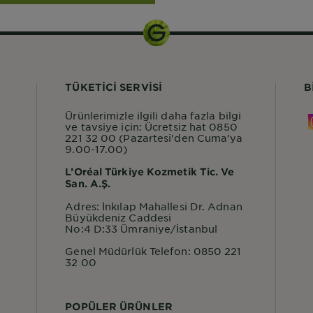
TÜKETİCİ SERVİSİ
B
Ürünlerimizle ilgili daha fazla bilgi
ve tavsiye için: Ücretsiz hat 0850
221 32 00 (Pazartesi'den Cuma'ya
9.00-17.00)
L’Oréal Türkiye Kozmetik Tic. Ve
San. A.Ş.
Adres: İnkılap Mahallesi Dr. Adnan
Büyükdeniz Caddesi
No:4 D:33 Ümraniye/İstanbul
Genel Müdürlük Telefon: 0850 221
32 00
POPÜLER ÜRÜNLER