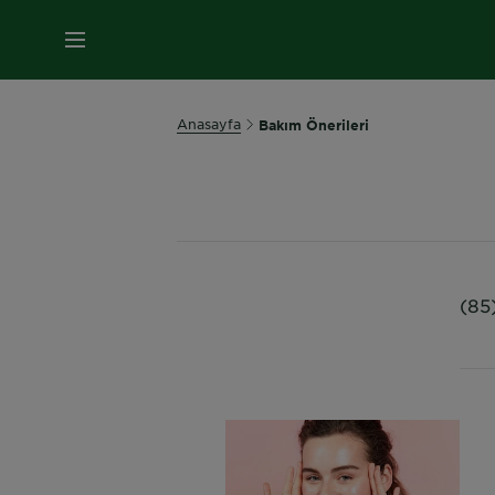
MENÜ
Anasayfa
Bakım Önerileri
(85