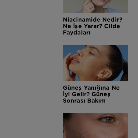
Niacinamide Nedir?
Ne İşe Yarar? Cilde
Faydaları
Güneş Yanığına Ne
İyi Gelir? Güneş
Sonrası Bakım