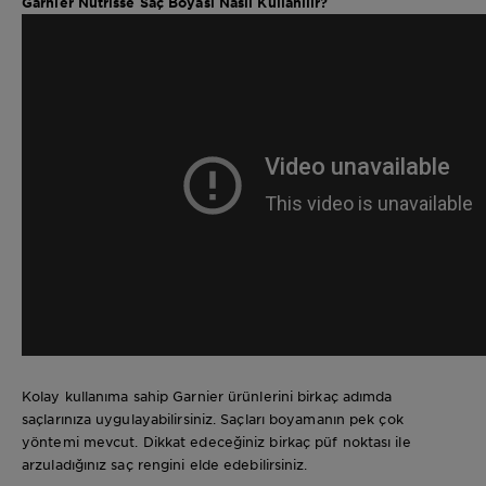
Garnier Nutrisse Saç Boyası Nasıl Kullanılır?
Kolay kullanıma sahip Garnier ürünlerini birkaç adımda
saçlarınıza uygulayabilirsiniz. Saçları boyamanın pek çok
yöntemi mevcut. Dikkat edeceğiniz birkaç püf noktası ile
arzuladığınız saç rengini elde edebilirsiniz.