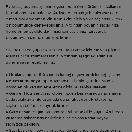
Evde saç boyama işlemine geçmeden önce ürünlerin kullanım
talimatlarını okumalısınız. Ardından herhangi bir alerjiniz olup
olmadığını öğrenmek için ürünü cildinizin ya da saçınızın küçük
bir bölümünde deneyebilirsiniz. Ardından boyanın saçlarınıza
homojen bir şekilde dağılması için saçlarınızı tarayarak
boyamaya hazır hale getirebilirsiniz.
Saç bakımı da yapacak ürünleri uygulamak için eldiven giyme
aşamasını da atlamamalısınız. Ardından aşağıdaki adımlara
uygulamaya geçebilirsiniz:
● İlk olarak aplikatörü şişenin kapağını çevirerek kapağı çıkarın
● Kalıcı krem boya tüpün tamamını şişenin içerisine sıkın ve
homojen bir karışım elde etmek için 30 saniye sallayın
● Garnier Nutrisse’yi saç diplerinizden başlayarak uygulamaya
başlayabilirsiniz. Bu aşamada daha rahat etmek isterseniz
saçlarınızı bölümlere ayırabilirsiniz
● Garnier saç rengini saçlarınıza eşit bir şekilde yayın. Ardından
kullanma talimatında belirtilen süre dolana kadar boyayı
saçınızda bekletin.
● Saçı besleyen boyaların süresi dolduğunda ise eldivenleriniz