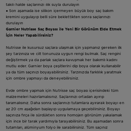
takılı halde saçlarınızı ılık suyla durulayın
● Son aşamada ise silikon içermeyen büyük boy saç bakım
kremini uygulayıp belli süre beklettikten sonra saçlarınızı
durulayın
Garnier Nutrisse Saç Boyası ile Yeni Bir Görünüm Elde Etmek
İçin Neler Yapabilirsiniz?
Nutrisse ile kusursuz saçlara ulaşmak için yapmanız gereken ilk
şey tarzınıza ve cilt tonunuza uygun rengi bulmak. Saç rengini
değiştirmek ya da parlak saçlara kavuşmak her bakımlı kadını
mutlu eder. Garnier boya çeşitlerini dip boya olarak kullanabilir
ya da tüm saçınızı boyayabilirsiniz. Tarzınızda farklılık yaratmak
için ombre yapmayı da deneyebilirsiniz.
Evde ombre yapmak için Nutrisse saç boyası içerisindeki tüm
malzemeleri hazırlamalısınız. Saçlarınızı ortadan ayırıp
taramalısınız. Daha sonra saçlarınızı tutamlara ayırarak boyayı en
az 20 cm aşağıdan başlayıp uygulamaya geçebilirsiniz. Boyayı
saçınıza fırça ile sürdükten sonra homojen görünüm yakalamak
için ince bir tarak yardımıyla tarayabilirsiniz. Bu aşamadan sonra
tutamları, alüminyum folyo ile sarabilirsiniz. Tüm saçınız