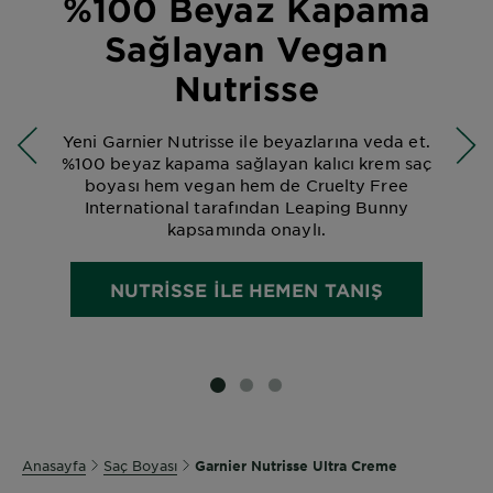
%100 Beyaz Kapama
Sağlayan Vegan
Nutrisse
Yeni Garnier Nutrisse ile beyazlarına veda et.
%100 beyaz kapama sağlayan kalıcı krem saç
boyası hem vegan hem de Cruelty Free
International tarafından Leaping Bunny
kapsamında onaylı.
NUTRISSE ILE HEMEN TANIŞ
SLIDE 1
SLIDE 2
SLIDE 3
Anasayfa
Saç Boyası
Garnier Nutrisse Ultra Creme