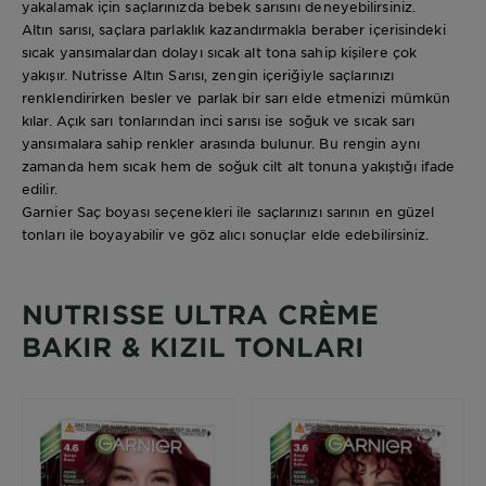
yakalamak için saçlarınızda bebek sarısını deneyebilirsiniz.
Altın sarısı, saçlara parlaklık kazandırmakla beraber içerisindeki
sıcak yansımalardan dolayı sıcak alt tona sahip kişilere çok
yakışır. Nutrisse Altın Sarısı, zengin içeriğiyle saçlarınızı
renklendirirken besler ve parlak bir sarı elde etmenizi mümkün
kılar. Açık sarı tonlarından inci sarısı ise soğuk ve sıcak sarı
yansımalara sahip renkler arasında bulunur. Bu rengin aynı
zamanda hem sıcak hem de soğuk cilt alt tonuna yakıştığı ifade
edilir.
Garnier Saç boyası seçenekleri ile saçlarınızı sarının en güzel
tonları ile boyayabilir ve göz alıcı sonuçlar elde edebilirsiniz.
NUTRISSE ULTRA CRÈME
BAKIR & KIZIL TONLARI