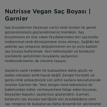
Nutrisse Vegan Saç Boyası |
Garnier
Saç boyalarının heyecan verici renk tonları ile genel
görünümünüzü güçlendirmeniz mümkün. Saç
boyamanın en öne çıkan faydalarından biri saçınızda
mükemmel renk dönüşümüne imza atması. Sağlıklı bir
şekilde saç renginizi değiştirmenin en iyi yolu kaliteli
saç boyası kullanmak. Yeni teknolojiler ve besleyici
içeriklerle geliştirilen boyalarla saçlarınızı
renklendirmenin de ötesine taşıyın.
Saçların canlı renkler ile buluşurken daha güçlü ve
ipeksi olmaları artık hayal değil! Zengin formülü ve
geniş renk yelpazesiyle sizi ışıltılı saçlara kavuşturacak
ürünler Garnier’de. Yeni zengin renk teknolojisi ile
bakımından ödün vermeyenlere hitap eden boyalar,
beyazları kapatır, saçlarınızı güçlendirir. Garnier,
besleyici saç boyası içeriğiyle sizi arzuladığınız yeni
saç renginiz ile buluşturup daha dinamik bir görünüme