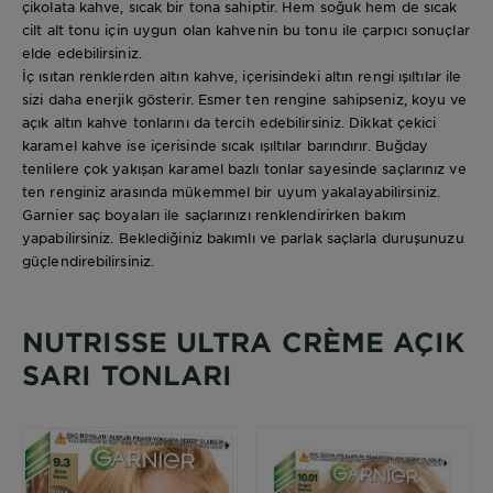
çikolata kahve, sıcak bir tona sahiptir. Hem soğuk hem de sıcak
cilt alt tonu için uygun olan kahvenin bu tonu ile çarpıcı sonuçlar
elde edebilirsiniz.
İç ısıtan renklerden altın kahve, içerisindeki altın rengi ışıltılar ile
sizi daha enerjik gösterir. Esmer ten rengine sahipseniz, koyu ve
açık altın kahve tonlarını da tercih edebilirsiniz. Dikkat çekici
karamel kahve ise içerisinde sıcak ışıltılar barındırır. Buğday
tenlilere çok yakışan karamel bazlı tonlar sayesinde saçlarınız ve
ten renginiz arasında mükemmel bir uyum yakalayabilirsiniz.
Garnier saç boyaları ile saçlarınızı renklendirirken bakım
yapabilirsiniz. Beklediğiniz bakımlı ve parlak saçlarla duruşunuzu
güçlendirebilirsiniz.
NUTRISSE ULTRA CRÈME AÇIK
SARI TONLARI