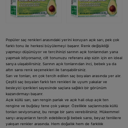
Popüler saç renkleri arasındaki yerini koruyan açık sarı, pek çok
farklı tonu ile herkesi büyülemeyi başarır. Renk değişikliği
yapmayı düşünüyor ve tercihinizi sarının açık tonlarından yana
yapmak istiyorsanız, cilt tonunuzu referans alıp sizin için en ideal
sarıya ulaşabilirsiniz. Sarının açık tonlarından inci, bebek ya da
altın sarısı renk seçenekleri ile tanışabilirsiniz.
Sarı ve tonları, en çok tercih edilen saç boyaları arasında yer alır.
Çeşitli saç boyaları farklı ten renkleri ile uyum yakalar ve
besleyici içerikleri sayesinde saçlara sağlıklı bir görünüm
kazandırmayı başarır.
Açık küllü sarı, sarı rengin parlak ve açık hali olup açık ten
rengine ve buğday tene çok yakışır. Özellikle saçlarınızda küllü
tonları seviyorsanız, bu renge bir şans verebilirsiniz. Mükemmel
sarıyı arayanların tercih edebileceği bebek sarısı, beyaz tenlilere
yakışan renkler arasında. Hem doğallık hem de farklılık