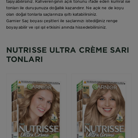
taşıyabilirsiniz. Kahverenginin açık tonunu ifade eden kumral ise
tonları ile duruşunuza doğallık kazandırır. Ne açık ne de koyu
olan doğal tonlarla saçlarınıza ışıltı katabilirsiniz.
Garnier Saç boyası çeşitleri ile saçlarınızı istediğiniz renge
boyayabilir ve ışıl ışıl etkisini anında hissedebilirsiniz.
NUTRISSE ULTRA CRÈME SARI
TONLARI