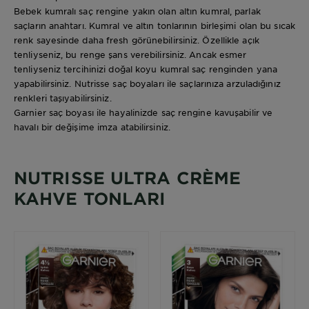
Bebek kumralı saç rengine yakın olan altın kumral, parlak
saçların anahtarı. Kumral ve altın tonlarının birleşimi olan bu sıcak
renk sayesinde daha fresh görünebilirsiniz. Özellikle açık
tenliyseniz, bu renge şans verebilirsiniz. Ancak esmer
tenliyseniz tercihinizi doğal koyu kumral saç renginden yana
yapabilirsiniz. Nutrisse saç boyaları ile saçlarınıza arzuladığınız
renkleri taşıyabilirsiniz.
Garnier saç boyası ile hayalinizde saç rengine kavuşabilir ve
havalı bir değişime imza atabilirsiniz.
NUTRISSE ULTRA CRÈME
KAHVE TONLARI