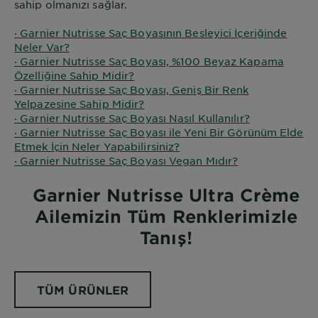
sahip olmanızı sağlar.
· Garnier Nutrisse Saç Boyasının Besleyici İçeriğinde
Neler Var?
· Garnier Nutrisse Saç Boyası, %100 Beyaz Kapama
Özelliğine Sahip Midir?
· Garnier Nutrisse Saç Boyası, Geniş Bir Renk
Yelpazesine Sahip Midir?
· Garnier Nutrisse Saç Boyası Nasıl Kullanılır?
· Garnier Nutrisse Saç Boyası ile Yeni Bir Görünüm Elde
Etmek İçin Neler Yapabilirsiniz?
· Garnier Nutrisse Saç Boyası Vegan Mıdır?
Garnier Nutrisse Ultra Crème
Ailemizin Tüm Renklerimizle
Tanış!
TÜM ÜRÜNLER