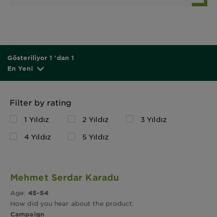
Gösteriliyor 1 'dan 1
En Yeni
Filter by rating
1 Yıldız
2 Yıldız
3 Yıldız
4 Yıldız
5 Yıldız
Mehmet Serdar Karadu
Age:
45-54
How did you hear about the product:
Campaign