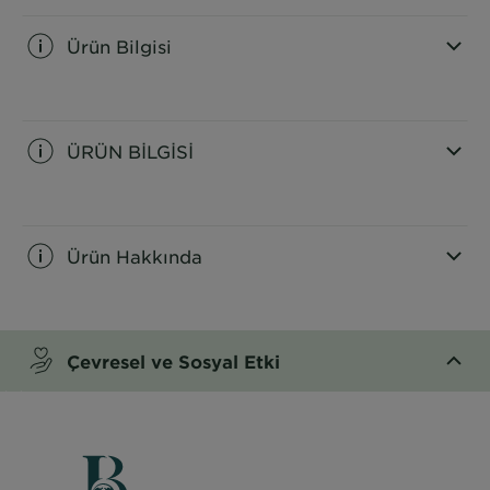
Ürün Bilgisi
CLOSE SUBPANEL
ÜRÜN BİLGİSİ
CLOSE SUBPANEL
Ürün Hakkında
CLOSE SUBPANEL
Çevresel ve Sosyal Etki
CLOSE SUBPANEL