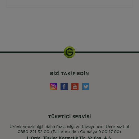
50ml
BIZI TAKIP EDIN
TÜKETİCİ SERVİSİ
Ürünlerimizle ilgili daha fazla bilgi ve tavsiye için: Ücretsiz hat
0850 221 32 00 (Pazartesi'den Cuma'ya 9.00-17.00)
L’Oréal Türkiye Kozmetik Tic. Ve San. A.Ş.