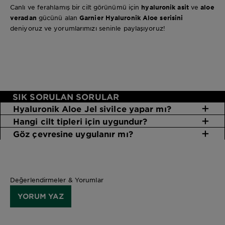
Canlı ve ferahlamış bir cilt görünümü için
hyaluronik asit
ve
aloe
veradan
gücünü alan
Garnier Hyaluronik Aloe serisini
deniyoruz ve yorumlarımızı seninle paylaşıyoruz!
SIK SORULAN SORULAR
Hyaluronik Aloe Jel sivilce yapar mı?
Hangi cilt tipleri için uygundur?
Göz çevresine uygulanır mı?
Değerlendirmeler & Yorumlar
YORUM YAZ