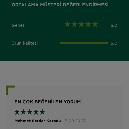
ORTALAMA MÜŞTERI DEĞERLENDIRMESI
Genel
5,0
5,0 out of 5 stars
Ürün kalitesi
5,0
5,0 out of 5 stars
EN ÇOK BEĞENILEN YORUM
- 7.09.2023
Mehmet Serdar Karadu