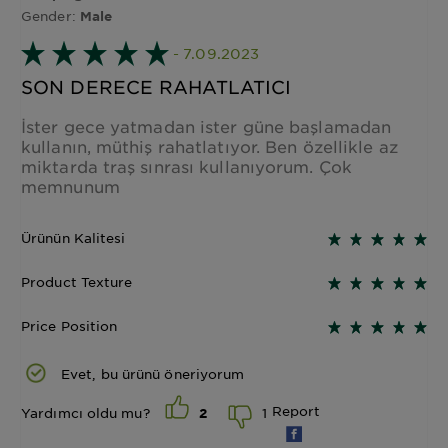
Gender:
Male
- 7.09.2023
SON DERECE RAHATLATICI
İster gece yatmadan ister güne başlamadan
kullanın, müthiş rahatlatıyor. Ben özellikle az
miktarda traş sınrası kullanıyorum. Çok
memnunum
Ürünün Kalitesi
Product Texture
Price Position
Evet, bu ürünü öneriyorum
Report
1
Yardımcı oldu mu?
2