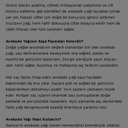
Sivilce izlerini azaltma, ciltteki irritasyonları yatıştırma ve cilt
tonunu eşitleme gibi özellikleri de avokado yağı faydaları içinde
yer alır. Hassas ciltler için doğal bir koruyucu görevi üstlenen
mucizevi yağı, hem hafif dokusuyla ciltte kolayca emilir hem de
cildin ihtiyacı olan tüm besinleri sağlar.
Avokado Yağının Saça Faydaları Nelerdir?
Doğal yağlar arasında en değerli olanlardan biri olan avokado
yağı, saçı derinlemesine besleyerek ona sağlıklı, parlak ve
hacimli bir görünüm kazandırır. Zengin içeriğiyle saçın ihtiyacı
olan nemi sağlar, kurumuş ve matlaşmış saç tellerini canlandırır.
Her saç tipine hitap eden avokado yağı saça faydaları
bakımından da öne çıkar. Saçlara ışıltı ve sağlıklı bir görünüm
kazandırırken dökülmeyi azaltır. Yeni saçların çıkmasını teşvik
eder. Kırılgan saç uçlarını onarmak saçı yumuşatarak doğal
parlaklık ve pürüzsüzlük kazandırır. Aynı zamanda saç derisindeki
fazla yağı dengeleyerek kepeği önlemeye yardımcı olur.
Avokado Yağı Nasıl Kullanılır?
Garnier’in avokado yağı içeren nemlendirici kremleriyle cildinizi