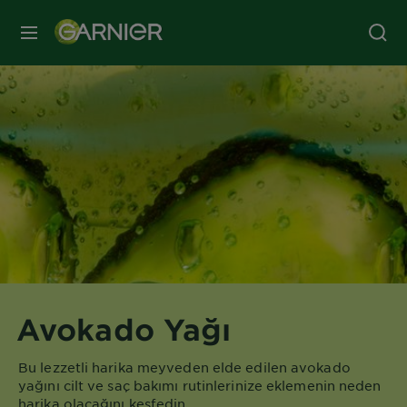
MENÜ
Avokado Yağı
Bu lezzetli harika meyveden elde edilen avokado
yağını cilt ve saç bakımı rutinlerinize eklemenin neden
harika olacağını keşfedin.