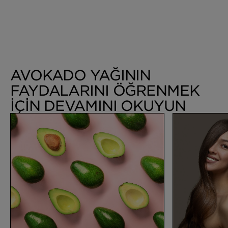
AVOKADO YAĞININ
FAYDALARINI ÖĞRENMEK
İÇIN DEVAMINI OKUYUN