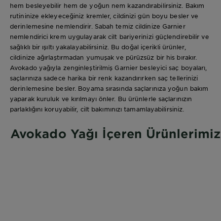
hem besleyebilir hem de yoğun nem kazandırabilirsiniz. Bakım
rutininize ekleyeceğiniz kremler, cildinizi gün boyu besler ve
derinlemesine nemlendirir. Sabah temiz cildinize Garnier
nemlendirici krem uygulayarak cilt bariyerinizi güçlendirebilir ve
sağlıklı bir ışıltı yakalayabilirsiniz. Bu doğal içerikli ürünler,
cildinize ağırlaştırmadan yumuşak ve pürüzsüz bir his bırakır.
Avokado yağıyla zenginleştirilmiş Garnier besleyici saç boyaları,
saçlarınıza sadece harika bir renk kazandırırken saç tellerinizi
derinlemesine besler. Boyama sırasında saçlarınıza yoğun bakım
yaparak kuruluk ve kırılmayı önler. Bu ürünlerle saçlarınızın
parlaklığını koruyabilir, cilt bakımınızı tamamlayabilirsiniz.
Avokado Yağı İçeren Ürünlerimiz