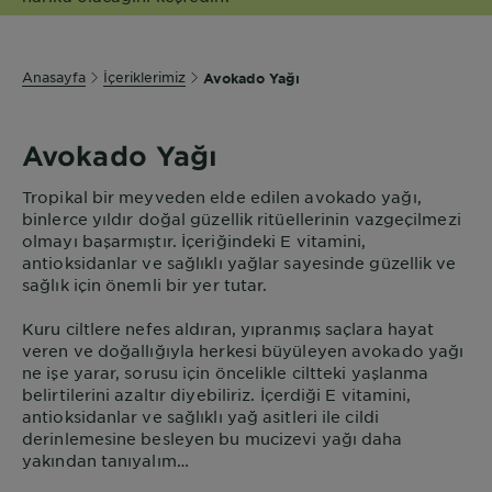
Anasayfa
İçeriklerimiz
Avokado Yağı
Avokado Yağı
Tropikal bir meyveden elde edilen avokado yağı,
binlerce yıldır doğal güzellik ritüellerinin vazgeçilmezi
olmayı başarmıştır. İçeriğindeki E vitamini,
antioksidanlar ve sağlıklı yağlar sayesinde güzellik ve
sağlık için önemli bir yer tutar.
Kuru ciltlere nefes aldıran, yıpranmış saçlara hayat
veren ve doğallığıyla herkesi büyüleyen avokado yağı
ne işe yarar, sorusu için öncelikle ciltteki yaşlanma
belirtilerini azaltır diyebiliriz. İçerdiği E vitamini,
antioksidanlar ve sağlıklı yağ asitleri ile cildi
derinlemesine besleyen bu mucizevi yağı daha
yakından tanıyalım…