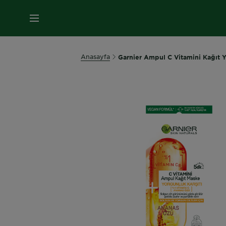
MENÜ
Anasayfa
Garnier Ampul C Vitamini Kağıt 