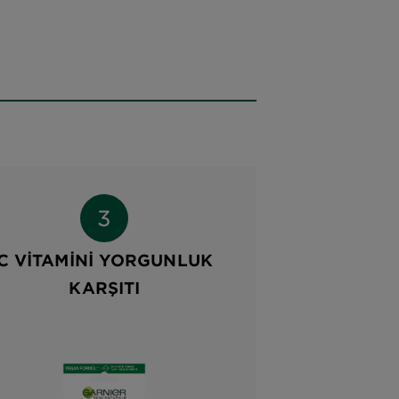
C VITAMINI YORGUNLUK
KARŞITI