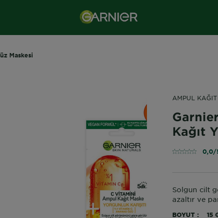
Yüz Maskesi
AMPUL KAĞIT
Garnie
Kağıt 
0,0/
Solgun cilt 
azaltır ve par
BOYUT
15 