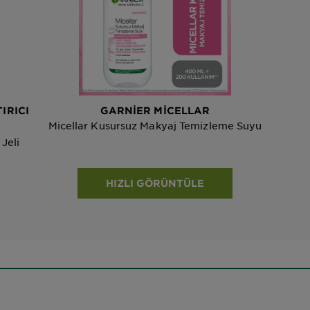
IRICI
GARNIER MICELLAR
Micellar Kusursuz Makyaj Temizleme Suyu
Jeli
HIZLI GÖRÜNTÜLE