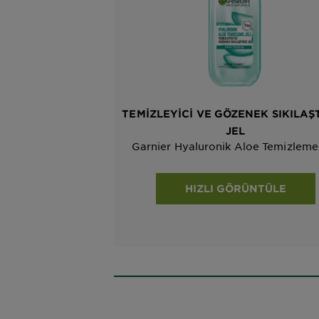
TEMIZLEYICI VE GÖZENEK SIKILAŞT
JEL
Garnier Hyaluronik Aloe Temizleme 
HIZLI GÖRÜNTÜLE