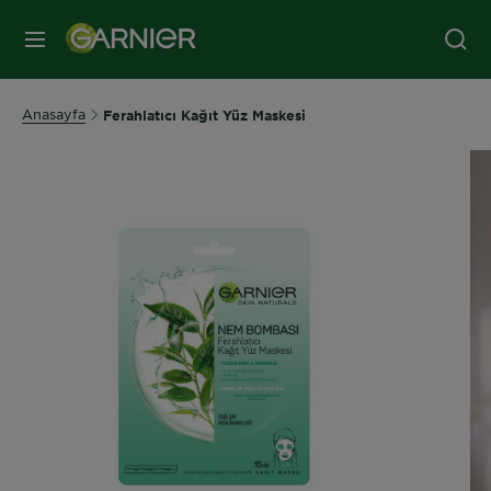
MENÜ
Anasayfa
Ferahlatıcı Kağıt Yüz Maskesi