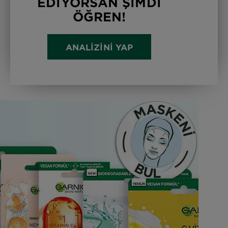
EDİYORSAN ŞİMDİ
ÖĞREN!
ANALİZİNİ YAP