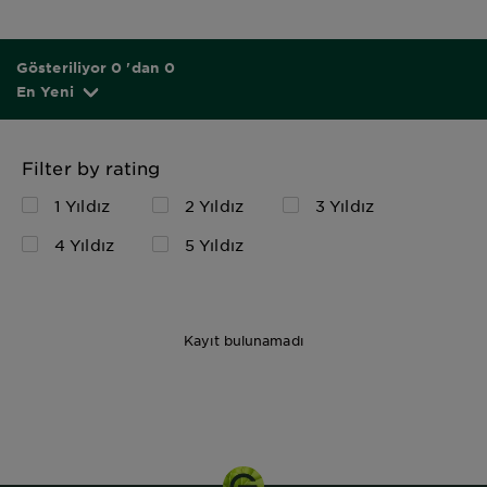
Gösteriliyor 0 'dan 0
En Yeni
Filter by rating
1 Yıldız
2 Yıldız
3 Yıldız
4 Yıldız
5 Yıldız
Kayıt bulunamadı
28 GR