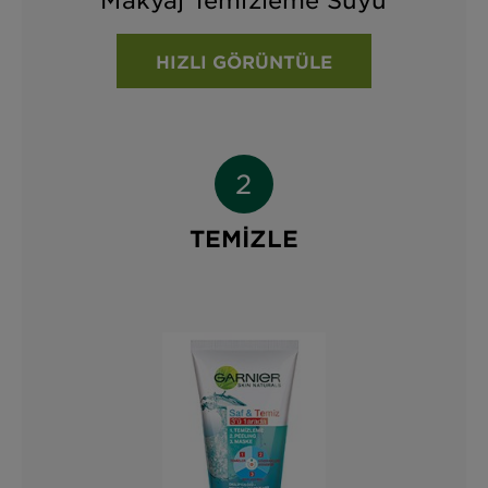
HIZLI GÖRÜNTÜLE
TEMİZLE