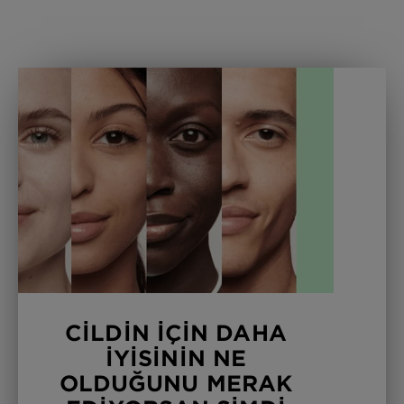
CİLDİN İÇİN DAHA
İYİSİNİN NE
OLDUĞUNU MERAK