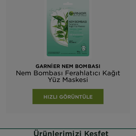
GARNIER NEM BOMBASI
Nem Bombası Ferahlatıcı Kağıt
Yüz Maskesi
HIZLI GÖRÜNTÜLE
Ürünlerimizi Keşfet