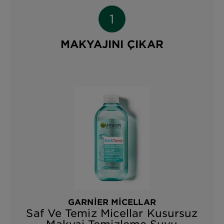
MAKYAJINI ÇIKAR
GARNIER MICELLAR
Saf Ve Temiz Micellar Kusursuz
Makyaj Temizleme Suyu