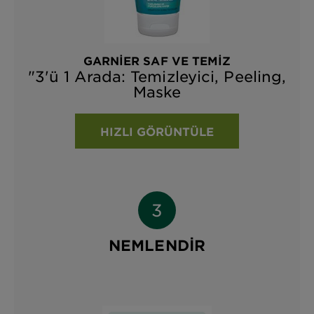
GARNIER SAF VE TEMIZ
"3'ü 1 Arada: Temizleyici, Peeling,
Maske
HIZLI GÖRÜNTÜLE
NEMLENDİR