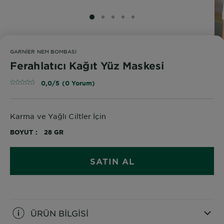
SLIDE 1
SLIDE 2
SLIDE 3
SLIDE 4
SLIDE 5
GARNIER NEM BOMBASI
Ferahlatıcı Kağıt Yüz Maskesi
0,0/5 (0 Yorum)
Karma ve Yağlı Ciltler İçin
BOYUT
28 GR
SATIN AL
ÜRÜN BİLGİSİ