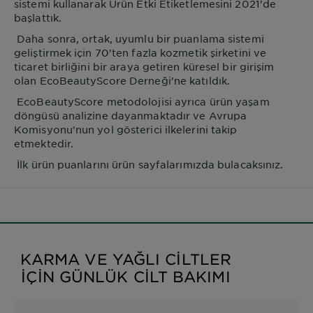
sistemi kullanarak Ürün Etki Etiketlemesini 2021'de
başlattık.
Daha sonra, ortak, uyumlu bir puanlama sistemi
geliştirmek için 70'ten fazla kozmetik şirketini ve
ticaret birliğini bir araya getiren küresel bir girişim
olan EcoBeautyScore Derneği'ne katıldık.
EcoBeautyScore metodolojisi ayrıca ürün yaşam
döngüsü analizine dayanmaktadır ve Avrupa
Komisyonu'nun yol gösterici ilkelerini takip
etmektedir.
İlk ürün puanlarını ürün sayfalarımızda bulacaksınız.
KARMA VE YAĞLI CILTLER
IÇIN GÜNLÜK CILT BAKIMI