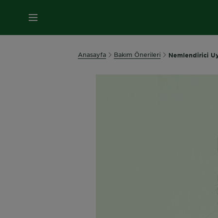
MENÜ
Anasayfa
Bakım Önerileri
Nemlendirici U