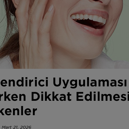
endirici Uygulaması
rken Dikkat Edilmes
kenler
 Mart 21, 2026