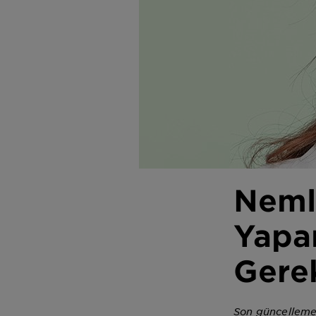
Neml
Yapa
Gere
Son güncelleme