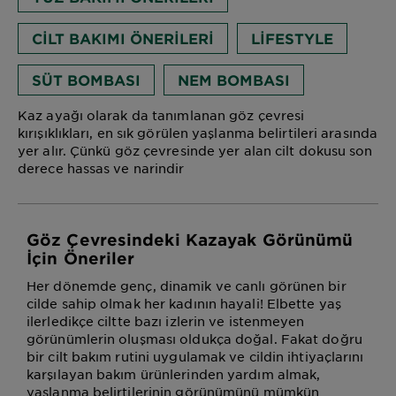
CILT BAKIMI ÖNERILERI
LIFESTYLE
SÜT BOMBASI
NEM BOMBASI
Kaz ayağı olarak da tanımlanan göz çevresi
kırışıklıkları, en sık görülen yaşlanma belirtileri arasında
yer alır. Çünkü göz çevresinde yer alan cilt dokusu son
derece hassas ve narindir
Göz Çevresindeki Kazayak Görünümü
İçin Öneriler
Her dönemde genç, dinamik ve canlı görünen bir
cilde sahip olmak her kadının hayali! Elbette yaş
ilerledikçe ciltte bazı izlerin ve istenmeyen
görünümlerin oluşması oldukça doğal. Fakat doğru
bir cilt bakım rutini uygulamak ve cildin ihtiyaçlarını
karşılayan bakım ürünlerinden yardım almak,
yaşlanma belirtilerinin görünümünü mümkün