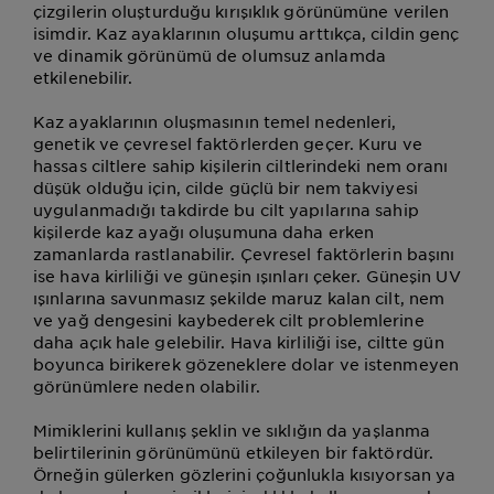
çizgilerin oluşturduğu kırışıklık görünümüne verilen
isimdir. Kaz ayaklarının oluşumu arttıkça, cildin genç
ve dinamik görünümü de olumsuz anlamda
etkilenebilir.
Kaz ayaklarının oluşmasının temel nedenleri,
genetik ve çevresel faktörlerden geçer. Kuru ve
hassas ciltlere sahip kişilerin ciltlerindeki nem oranı
düşük olduğu için, cilde güçlü bir nem takviyesi
uygulanmadığı takdirde bu cilt yapılarına sahip
kişilerde kaz ayağı oluşumuna daha erken
zamanlarda rastlanabilir. Çevresel faktörlerin başını
ise hava kirliliği ve güneşin ışınları çeker. Güneşin UV
ışınlarına savunmasız şekilde maruz kalan cilt, nem
ve yağ dengesini kaybederek cilt problemlerine
daha açık hale gelebilir. Hava kirliliği ise, ciltte gün
boyunca birikerek gözeneklere dolar ve istenmeyen
görünümlere neden olabilir.
Mimiklerini kullanış şeklin ve sıklığın da yaşlanma
belirtilerinin görünümünü etkileyen bir faktördür.
Örneğin gülerken gözlerini çoğunlukla kısıyorsan ya