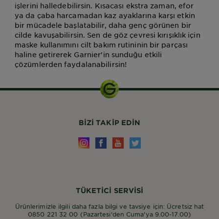
işlerini halledebilirsin. Kısacası ekstra zaman, efor
ya da çaba harcamadan kaz ayaklarına karşı etkin
bir mücadele başlatabilir, daha genç görünen bir
cilde kavuşabilirsin. Sen de göz çevresi kırışıklık için
maske kullanımını cilt bakım rutininin bir parçası
haline getirerek Garnier'in sunduğu etkili
çözümlerden faydalanabilirsin!
BIZI TAKIP EDIN
TÜKETİCİ SERVİSİ
Ürünlerimizle ilgili daha fazla bilgi ve tavsiye için: Ücretsiz hat
0850 221 32 00 (Pazartesi'den Cuma'ya 9.00-17.00)