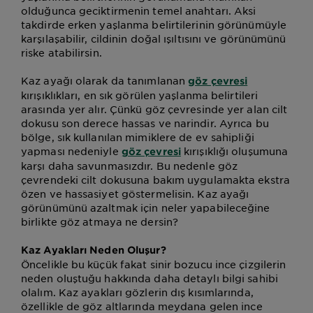
olduğunca geciktirmenin temel anahtarı. Aksi
takdirde erken yaşlanma belirtilerinin görünümüyle
karşılaşabilir, cildinin doğal ışıltısını ve görünümünü
riske atabilirsin.
Kaz ayağı olarak da tanımlanan
göz çevresi
kırışıklıkları, en sık görülen yaşlanma belirtileri
arasında yer alır. Çünkü göz çevresinde yer alan cilt
dokusu son derece hassas ve narindir. Ayrıca bu
bölge, sık kullanılan mimiklere de ev sahipliği
yapması nedeniyle
kırışıklığı oluşumuna
göz çevresi
karşı daha savunmasızdır. Bu nedenle göz
çevrendeki cilt dokusuna bakım uygulamakta ekstra
özen ve hassasiyet göstermelisin. Kaz ayağı
görünümünü azaltmak için neler yapabileceğine
birlikte göz atmaya ne dersin?
Kaz Ayakları Neden Oluşur?
Öncelikle bu küçük fakat sinir bozucu ince çizgilerin
neden oluştuğu hakkında daha detaylı bilgi sahibi
olalım. Kaz ayakları gözlerin dış kısımlarında,
özellikle de göz altlarında meydana gelen ince