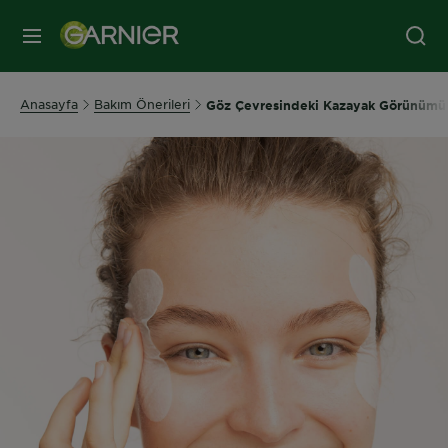
MENÜ
Anasayfa
Bakım Önerileri
Göz Çevresindeki Kazayak Görünümü İ