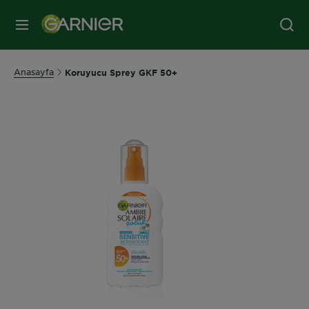
MENÜ
Anasayfa
Koruyucu Sprey GKF 50+