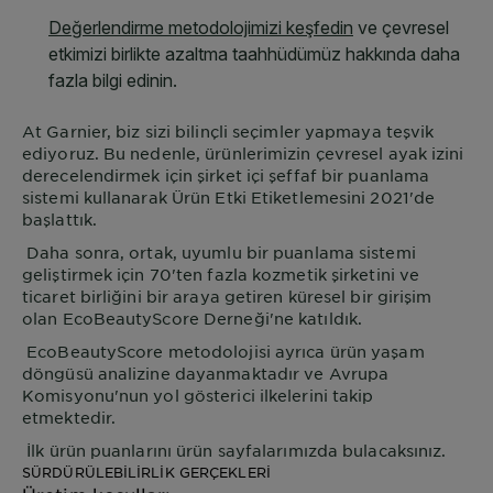
At
Garnier
, biz sizi bilinçli seçimler yapmaya teşvik
ediyoruz. Bu nedenle, ürünlerimizin çevresel ayak izini
derecelendirmek için şirket içi şeffaf bir puanlama
sistemi kullanarak Ürün Etki Etiketlemesini 2021'de
başlattık.
Daha sonra, ortak, uyumlu bir puanlama sistemi
geliştirmek için 70'ten fazla kozmetik şirketini ve
ticaret birliğini bir araya getiren küresel bir girişim
olan EcoBeautyScore Derneği'ne katıldık.
EcoBeautyScore metodolojisi ayrıca ürün yaşam
döngüsü analizine dayanmaktadır ve Avrupa
Komisyonu'nun yol gösterici ilkelerini takip
etmektedir.
İlk ürün puanlarını ürün sayfalarımızda bulacaksınız.
SÜRDÜRÜLEBİLİRLİK GERÇEKLERİ