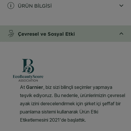
ÜRÜN BİLGİSİ
CLOSE SUBPANEL
Çevresel ve Sosyal Etki
CLOSE SUBPANEL