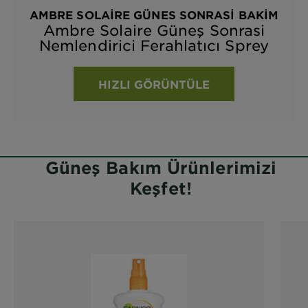
AMBRE SOLAIRE GÜNES SONRASI BAKIM
Ambre Solaire Güneş Sonrasi
Nemlendirici Ferahlatıcı Sprey
HIZLI GÖRÜNTÜLE
Güneş Bakım Ürünlerimizi
Keşfet!