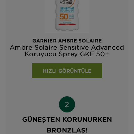
GARNIER AMBRE SOLAIRE
Ambre Solaire Sensıtıve Advanced
Koruyucu Sprey GKF 50+
HIZLI GÖRÜNTÜLE
GÜNEŞTEN KORUNURKEN
BRONZLAŞ!