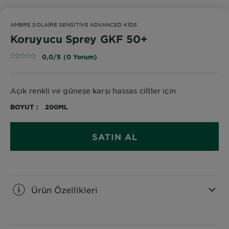
AMBRE SOLAIRE SENSITIVE ADVANCED KIDS
Koruyucu Sprey GKF 50+
0,0/5 (0 Yorum)
Açık renkli ve güneşe karşı hassas ciltler için
BOYUT
200ML
SATIN AL
Ürün Özellikleri
CLOSE SUBPANEL