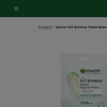
MENÜ
Anasayfa
Garnier Süt Bombası Maske-Bad