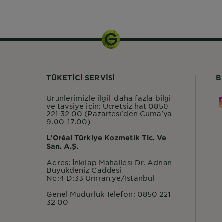
TÜKETİCİ SERVİSİ
B
Ürünlerimizle ilgili daha fazla bilgi
ve tavsiye için: Ücretsiz hat 0850
221 32 00 (Pazartesi'den Cuma'ya
9.00-17.00)
L’Oréal Türkiye Kozmetik Tic. Ve
San. A.Ş.
Adres: İnkılap Mahallesi Dr. Adnan
Büyükdeniz Caddesi
No:4 D:33 Ümraniye/İstanbul
Genel Müdürlük Telefon: 0850 221
32 00