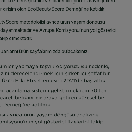
 seçimler yapmaya teşvik ediyoruz. Bu nedenle,
zini derecelendirmek için şirket içi şeffaf bir
Ürün Etki Etiketlemesini 2021'de başlattık.
ir puanlama sistemi geliştirmek için 70'ten
caret birliğini bir araya getiren küresel bir
 Derneği'ne katıldık.
i ayrıca ürün yaşam döngüsü analizine
isyonu'nun yol gösterici ilkelerini takip