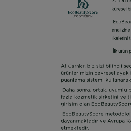
At
, biz sizi bilinçli
Garnier
ürünlerimizin çevresel ayak i
puanlama sistemi kullanarak 
Daha sonra, ortak, uyumlu b
fazla kozmetik şirketini ve ti
girişim olan EcoBeautyScore
EcoBeautyScore metodolojis
dayanmaktadır ve Avrupa Kom
etmektedir.