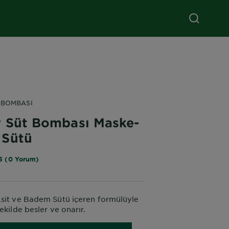
 BOMBASI
r Süt Bombası Maske-
 Sütü
5 (0 Yorum)
sit ve Badem Sütü içeren formülüyle
ekilde besler ve onarır.