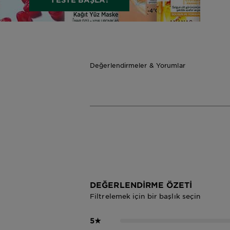
Değerlendirmeler & Yorumlar
DEĞERLENDIRME ÖZETI
Filtrelemek için bir başlık seçin
5
★