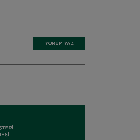
YORUM YAZ
ŞTERI
ESI