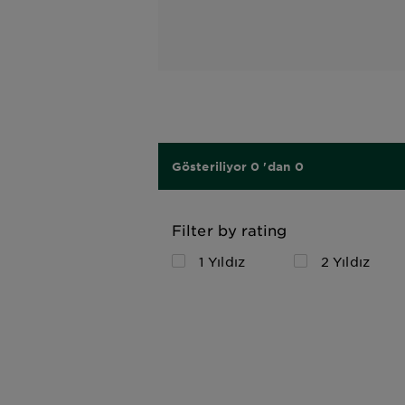
Gösteriliyor 0 'dan 0
Filter by rating
1 Yıldız
2 Yıldız