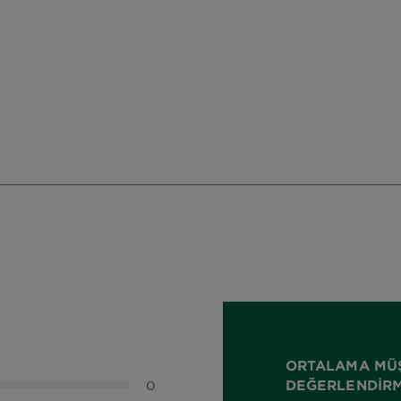
ORTALAMA MÜ
DEĞERLENDIRM
0