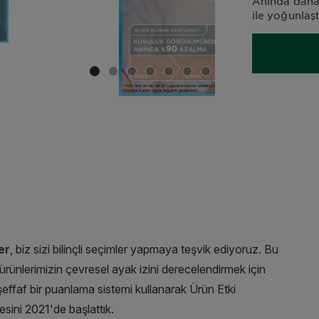
Anında daha 
ile yoğunlaş
SLIDE 1
SLIDE 2
SLIDE 3
SLIDE 4
SLIDE 5
SLIDE 6
SLIDE 7