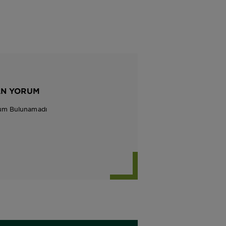
AN YORUM
um Bulunamadı