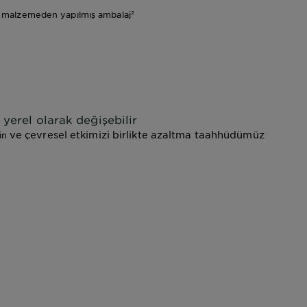
 malzemeden yapılmış ambalaj²
 yerel olarak değişebilir
ve çevresel etkimizi birlikte azaltma taahhüdümüz
in