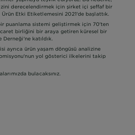
zini derecelendirmek için şirket içi şeffaf bir
Ürün Etki Etiketlemesini 2021'de başlattık.
ir puanlama sistemi geliştirmek için 70'ten
caret birliğini bir araya getiren küresel bir
 Derneği'ne katıldık.
i ayrıca ürün yaşam döngüsü analizine
isyonu'nun yol gösterici ilkelerini takip
falarımızda bulacaksınız.