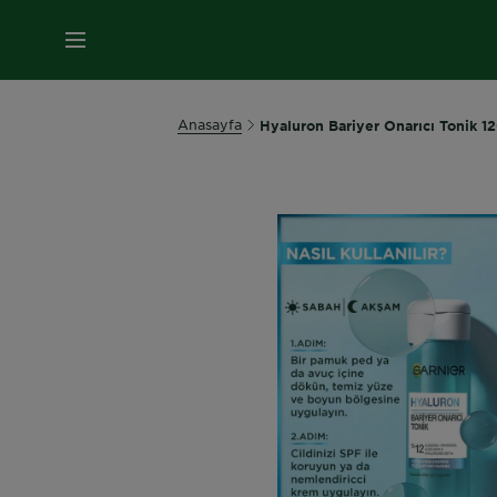
MENÜ
Anasayfa
Hyaluron Bariyer Onarıcı Tonik 1