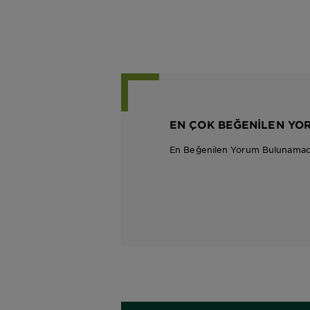
EN ÇOK BEĞENILEN YO
En Beğenilen Yorum Bulunamad