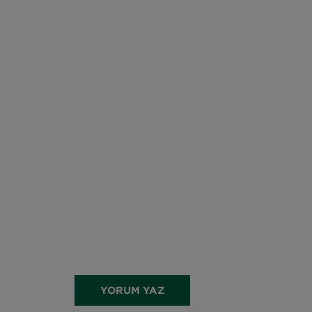
YORUM YAZ