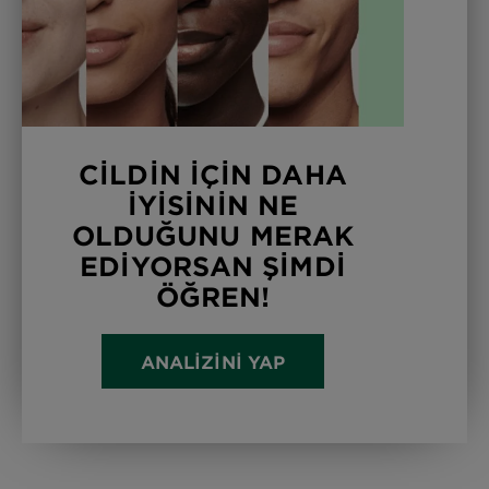
CİLDİN İÇİN DAHA
İYİSİNİN NE
OLDUĞUNU MERAK
EDİYORSAN ŞİMDİ
ÖĞREN!
ANALİZİNİ YAP