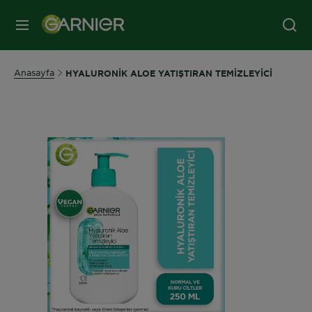
MENÜ
Anasayfa
HYALURONİK ALOE YATIŞTIRAN TEMİZLEYİCİ