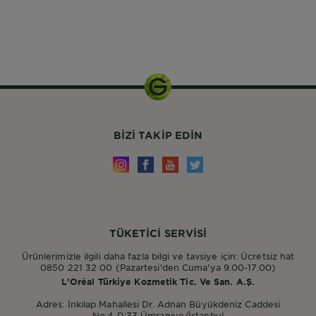
250 ML
BIZI TAKIP EDIN
TÜKETİCİ SERVİSİ
Ürünlerimizle ilgili daha fazla bilgi ve tavsiye için: Ücretsiz hat
0850 221 32 00 (Pazartesi'den Cuma'ya 9.00-17.00)
L’Oréal Türkiye Kozmetik Tic. Ve San. A.Ş.
Adres: İnkılap Mahallesi Dr. Adnan Büyükdeniz Caddesi
No:4 D:33 Ümraniye/İstanbul