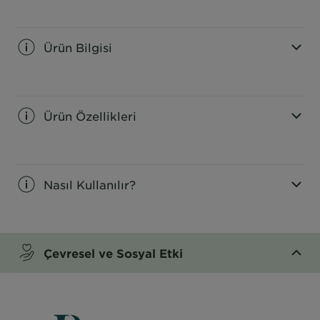
Ürün Bilgisi
CLOSE SUBPANEL
Ürün Özellikleri
CLOSE SUBPANEL
Nasıl Kullanılır?
CLOSE SUBPANEL
Çevresel ve Sosyal Etki
CLOSE SUBPANEL