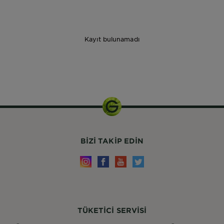
Kayıt bulunamadı
250ml
BIZI TAKIP EDIN
TÜKETİCİ SERVİSİ