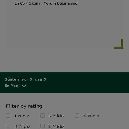
En Çok Okunan Yorum Bulunamadı
Gösteriliyor 0 'dan 0
En Yeni
Filter by rating
1 Yıldız
2 Yıldız
3 Yıldız
4 Yıldız
5 Yıldız