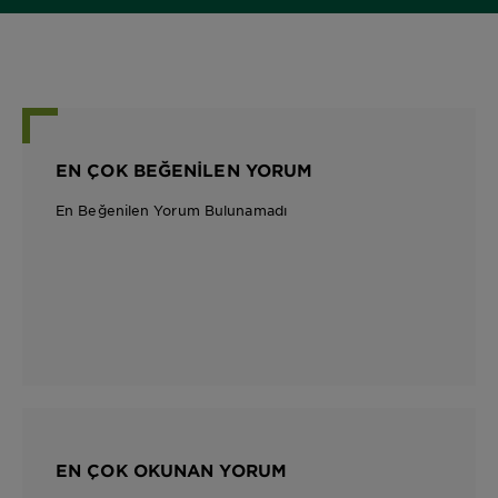
EN ÇOK BEĞENILEN YORUM
En Beğenilen Yorum Bulunamadı
EN ÇOK OKUNAN YORUM