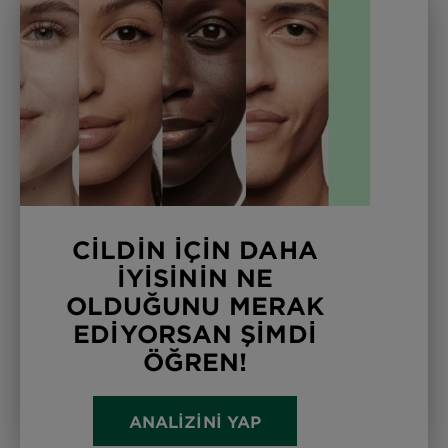
CİLDİN İÇİN DAHA
İYİSİNİN NE
OLDUĞUNU MERAK
EDİYORSAN ŞİMDİ
ÖĞREN!
ANALİZİNİ YAP