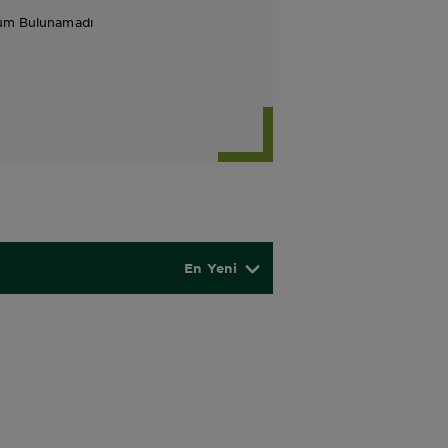
um Bulunamadı
En Yeni