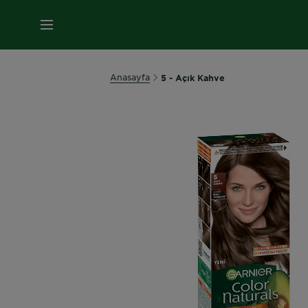
MENÜ
Anasayfa
5 - Açık Kahve