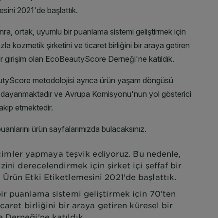
 seçimler yapmaya teşvik ediyoruz. Bu nedenle,
zini derecelendirmek için şirket içi şeffaf bir
Ürün Etki Etiketlemesini 2021'de başlattık.
ir puanlama sistemi geliştirmek için 70'ten
caret birliğini bir araya getiren küresel bir
 Derneği'ne katıldık.