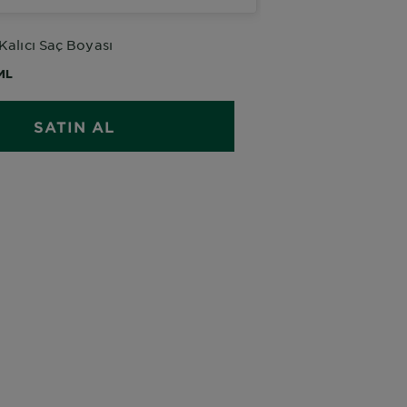
 Kalıcı Saç Boyası
ML
SATIN AL