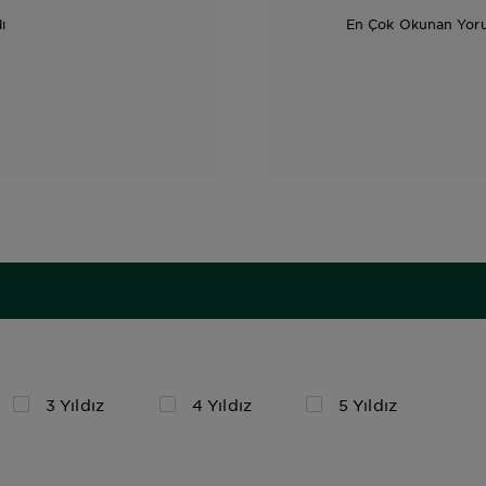
ı
En Çok Okunan Yor
3 Yıldız
4 Yıldız
5 Yıldız