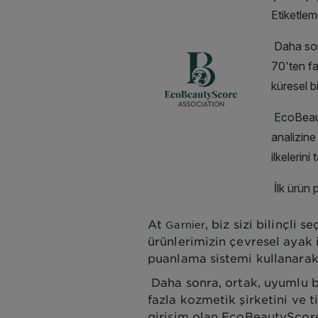
At
, biz sizi bilinçli
Garnier
ürünlerimizin çevresel ayak i
puanlama sistemi kullanarak 
Daha sonra, ortak, uyumlu b
fazla kozmetik şirketini ve ti
girişim olan EcoBeautyScore