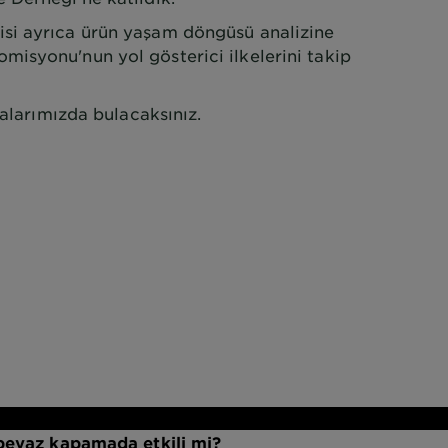
i ayrıca ürün yaşam döngüsü analizine
isyonu'nun yol gösterici ilkelerini takip
falarımızda bulacaksınız.
 beyaz kapamada etkili mi?