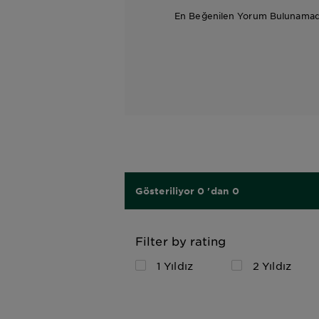
En Beğenilen Yorum Bulunamad
Gösteriliyor 0 'dan 0
Filter by rating
1 Yıldız
2 Yıldız