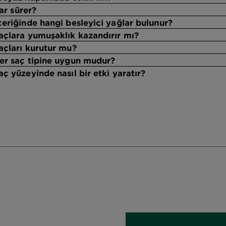
ar sürer?
eriğinde hangi besleyici yağlar bulunur?
açlara yumuşaklık kazandırır mı?
açları kurutur mu?
er saç tipine uygun mudur?
ç yüzeyinde nasıl bir etki yaratır?