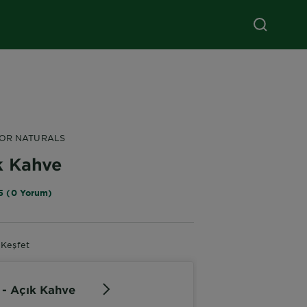
LOR NATURALS
k Kahve
5 (0 Yorum)
 Keşfet
 - Açık Kahve