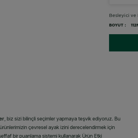
Besleyici ve
BOYUT
112