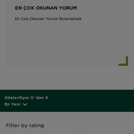
EN ÇOK OKUNAN YORUM
En Çok Okunan Yorum Bulunamadı
Gösteriliyor 0 'dan 0
En Yeni
Filter by rating