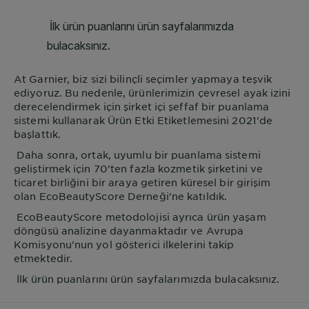
At
Garnier
, biz sizi bilinçli seçimler yapmaya teşvik
ediyoruz. Bu nedenle, ürünlerimizin çevresel ayak izini
derecelendirmek için şirket içi şeffaf bir puanlama
sistemi kullanarak Ürün Etki Etiketlemesini 2021'de
başlattık.
Daha sonra, ortak, uyumlu bir puanlama sistemi
geliştirmek için 70'ten fazla kozmetik şirketini ve
ticaret birliğini bir araya getiren küresel bir girişim
olan EcoBeautyScore Derneği'ne katıldık.
EcoBeautyScore metodolojisi ayrıca ürün yaşam
döngüsü analizine dayanmaktadır ve Avrupa
Komisyonu'nun yol gösterici ilkelerini takip
etmektedir.
İlk ürün puanlarını ürün sayfalarımızda bulacaksınız.