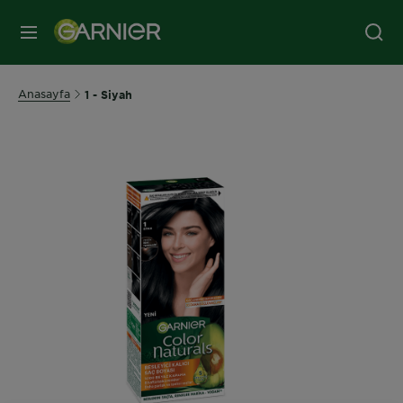
MENÜ
Anasayfa
1 - Siyah