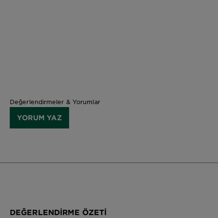
Değerlendirmeler & Yorumlar
YORUM YAZ
DEĞERLENDIRME ÖZETI