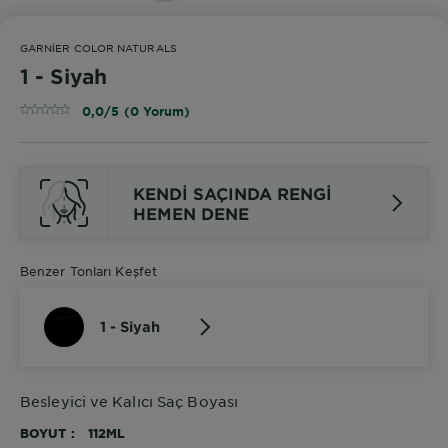
GARNIER COLOR NATURALS
1 - Siyah
0,0/5 (0 Yorum)
KENDI SAÇINDA RENGI
HEMEN DENE
Benzer Tonları Keşfet
1 - Siyah
Besleyici ve Kalıcı Saç Boyası
BOYUT
112ML