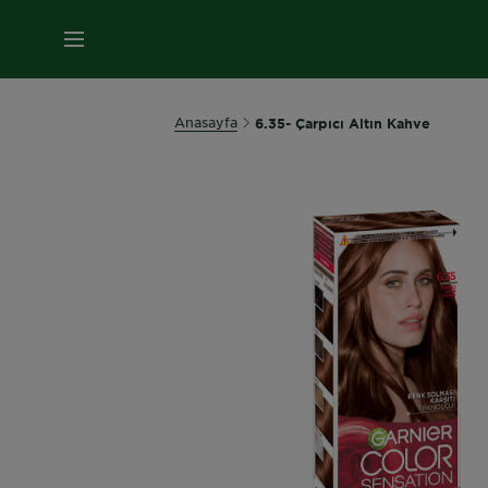
MENÜ
Anasayfa
6.35- Çarpıcı Altın Kahve