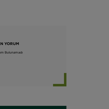
AN YORUM
um Bulunamadı