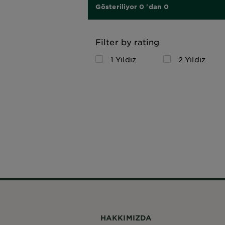
Gösteriliyor 0 'dan 0
Filter by rating
1 Yıldız
2 Yıldız
HAKKIMIZDA