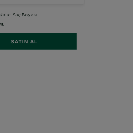
 Kalıcı Saç Boyası
ML
SATIN AL