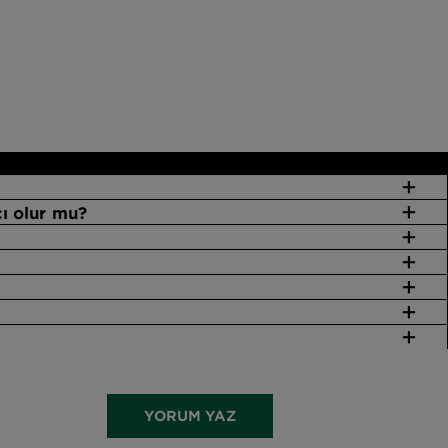
ı olur mu?
YORUM YAZ