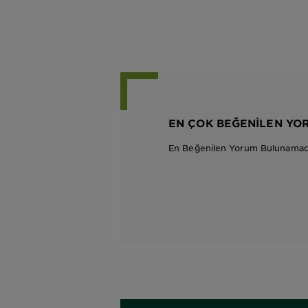
EN ÇOK BEĞENILEN YO
En Beğenilen Yorum Bulunamad