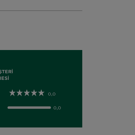
ŞTERI
ESI
0,0
0,0