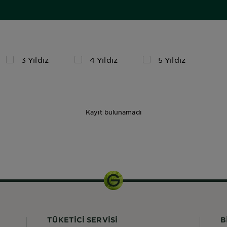
3 Yıldız
4 Yıldız
5 Yıldız
Kayıt bulunamadı
112ml
TÜKETİCİ SERVİSİ
B