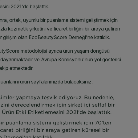
 seçimler yapmaya teşvik ediyoruz. Bu nedenle,
zini derecelendirmek için şirket içi şeffaf bir
Ürün Etki Etiketlemesini 2021'de başlattık.
ir puanlama sistemi geliştirmek için 70'ten
caret birliğini bir araya getiren küresel bir
 Derneği'ne katıldık.