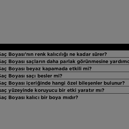
aç Boyası’nın renk kalıcılığı ne kadar sürer?
 Saç Boyası saçların daha parlak görünmesine yardımc
 Saç Boyası beyaz kapamada etkili mi?
Saç Boyası saçı besler mi?
Saç Boyası içeriğinde hangi özel bileşenler bulunur?
saç yüzeyinde koruyucu bir etki yaratır mı?
Saç Boyası kalıcı bir boya mıdır?