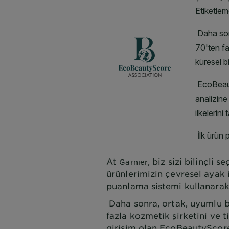
At
, biz sizi bilinçli
Garnier
ürünlerimizin çevresel ayak i
puanlama sistemi kullanarak 
Daha sonra, ortak, uyumlu b
fazla kozmetik şirketini ve ti
girişim olan EcoBeautyScore