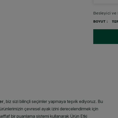
Besleyici ve
BOYUT
112