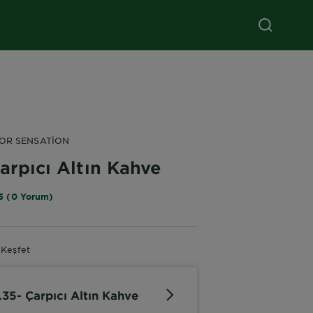
OR SENSATION
arpıcı Altın Kahve
5 (0 Yorum)
 Keşfet
.35- Çarpıcı Altın Kahve