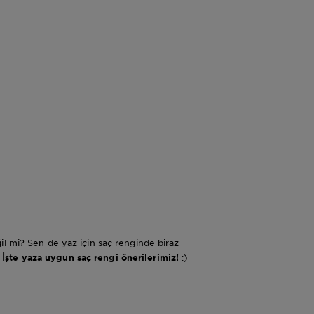
il mi? Sen de yaz için saç renginde biraz
?
İşte yaza uygun saç rengi önerilerimiz!
:)