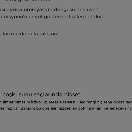
i ayrıca ürün yaşam döngüsü analizine
isyonu'nun yol gösterici ilkelerini takip
falarımızda bulacaksınız.
n coşkusunu saçlarında hisset
ler olmasını istiyoruz. Mesela farklı bir saç rengi hiç fena olmaz değ
nerilerimiz var. Bakalım bu önerilerimizden en çok hangisini beğeneceksin