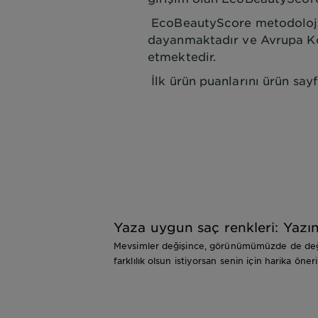
EcoBeautyScore metodolojis
dayanmaktadır ve Avrupa Kom
etmektedir.
İlk ürün puanlarını ürün say
Yaza uygun saç renkleri: Yazı
Mevsimler değişince, görünümümüzde de değişim
farklılık olsun istiyorsan senin için harika ö