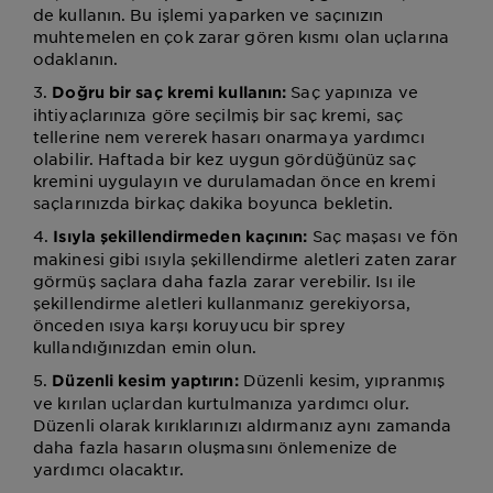
de kullanın. Bu işlemi yaparken ve saçınızın
muhtemelen en çok zarar gören kısmı olan uçlarına
odaklanın.
3.
Saç yapınıza ve
Doğru bir saç kremi kullanın:
ihtiyaçlarınıza göre seçilmiş bir saç kremi, saç
tellerine nem vererek hasarı onarmaya yardımcı
olabilir. Haftada bir kez uygun gördüğünüz saç
kremini uygulayın ve durulamadan önce en kremi
saçlarınızda birkaç dakika boyunca bekletin.
4.
Saç maşası ve fön
Isıyla şekillendirmeden kaçının:
makinesi gibi ısıyla şekillendirme aletleri zaten zarar
görmüş saçlara daha fazla zarar verebilir. Isı ile
şekillendirme aletleri kullanmanız gerekiyorsa,
önceden ısıya karşı koruyucu bir sprey
kullandığınızdan emin olun.
5.
Düzenli kesim, yıpranmış
Düzenli kesim yaptırın:
ve kırılan uçlardan kurtulmanıza yardımcı olur.
Düzenli olarak kırıklarınızı aldırmanız aynı zamanda
daha fazla hasarın oluşmasını önlemenize de
yardımcı olacaktır.