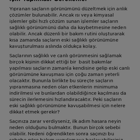
Yıpranan saçların görünümünü düzeltmek için anlık
çözümler bulunabilir. Ancak ısı veya kimyasal
işlemler gibi hızlı çözüm sunan işlemler saçların
sağlıklı görünümünü daha da kaybetmesine neden
olabilir. Ancak düzenli bir bakım rutini oluşturarak
kısa zamanda saçların eski sağlıklı görünümüne
kavuşturulması aslında oldukça kolay.
Saçlarının sağlıklı ve canlı görünmesini sağlamak
birçok kişinin dikkat ettiği bir basit bakımlar
yapılması saçların zamanla kendisine gelip eski canlı
görünümüne kavuşması için çoğu zaman yeterli
olacaktır. Bununla birlikte bu süreçte saçların
yıpranmasına neden olan etkenlerin minimuma
indirilmesi ve bunlardan olabildiğince kaçılması da
sürecin ilerlemesini hızlandıracaktır. Peki saçların
eski sağlıklı görünümüne kavuşabilmesi için nelere
dikkat etmek gerekir?
Saçınıza zarar verdiyseniz, ilk adım hasara neyin
neden olduğunu bulmaktır. Bunun birçok sebebi
olabilir. Nedeni öğrendikten sonra saçınızı bu
sebebe göre bakım uygulamaya başlayabilirsiniz.