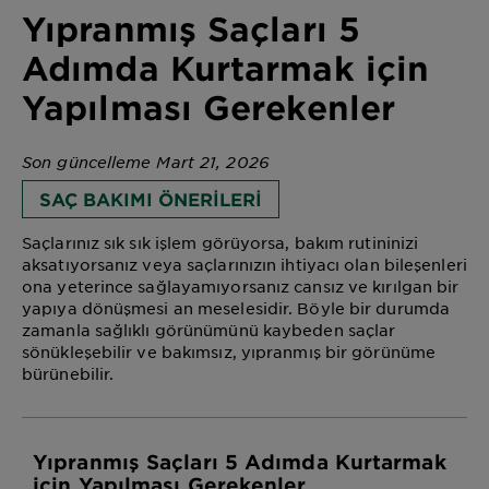
Yıpranmış Saçları 5
Adımda Kurtarmak için
Yapılması Gerekenler
Son güncelleme Mart 21, 2026
SAÇ BAKIMI ÖNERILERI
Saçlarınız sık sık işlem görüyorsa, bakım rutininizi
aksatıyorsanız veya saçlarınızın ihtiyacı olan bileşenleri
ona yeterince sağlayamıyorsanız cansız ve kırılgan bir
yapıya dönüşmesi an meselesidir. Böyle bir durumda
zamanla sağlıklı görünümünü kaybeden saçlar
sönükleşebilir ve bakımsız, yıpranmış bir görünüme
bürünebilir.
Yıpranmış Saçları 5 Adımda Kurtarmak
için Yapılması Gerekenler