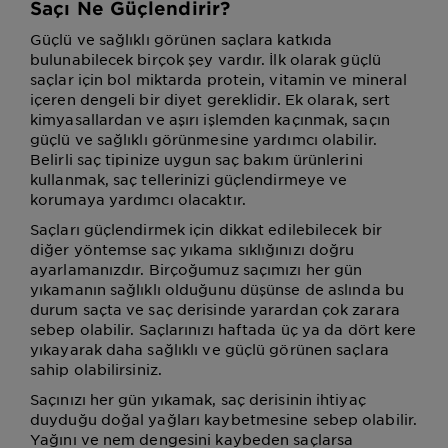
Saçı Ne Güçlendirir?
Güçlü ve sağlıklı görünen saçlara katkıda
bulunabilecek birçok şey vardır. İlk olarak güçlü
saçlar için bol miktarda protein, vitamin ve mineral
içeren dengeli bir diyet gereklidir. Ek olarak, sert
kimyasallardan ve aşırı işlemden kaçınmak, saçın
güçlü ve sağlıklı görünmesine yardımcı olabilir.
Belirli saç tipinize uygun saç bakım ürünlerini
kullanmak, saç tellerinizi güçlendirmeye ve
korumaya yardımcı olacaktır.
Saçları güçlendirmek için dikkat edilebilecek bir
diğer yöntemse saç yıkama sıklığınızı doğru
ayarlamanızdır. Birçoğumuz saçımızı her gün
yıkamanın sağlıklı olduğunu düşünse de aslında bu
durum saçta ve saç derisinde yarardan çok zarara
sebep olabilir. Saçlarınızı haftada üç ya da dört kere
yıkayarak daha sağlıklı ve güçlü görünen saçlara
sahip olabilirsiniz.
Saçınızı her gün yıkamak, saç derisinin ihtiyaç
duyduğu doğal yağları kaybetmesine sebep olabilir.
Yağını ve nem dengesini kaybeden saçlarsa