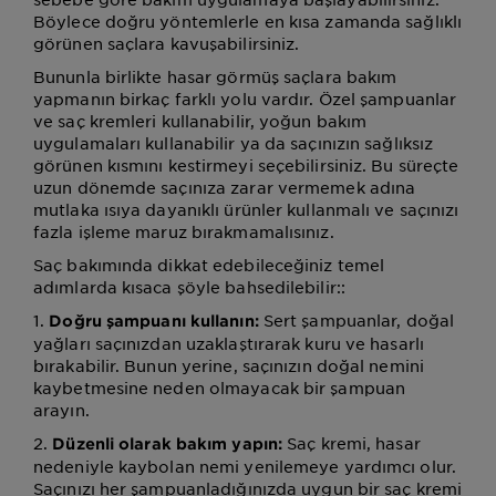
Böylece doğru yöntemlerle en kısa zamanda sağlıklı
görünen saçlara kavuşabilirsiniz.
Bununla birlikte hasar görmüş saçlara bakım
yapmanın birkaç farklı yolu vardır. Özel şampuanlar
ve saç kremleri kullanabilir, yoğun bakım
uygulamaları kullanabilir ya da saçınızın sağlıksız
görünen kısmını kestirmeyi seçebilirsiniz. Bu süreçte
uzun dönemde saçınıza zarar vermemek adına
mutlaka ısıya dayanıklı ürünler kullanmalı ve saçınızı
fazla işleme maruz bırakmamalısınız.
Saç bakımında dikkat edebileceğiniz temel
adımlarda kısaca şöyle bahsedilebilir::
1.
Sert şampuanlar, doğal
Doğru şampuanı kullanın:
yağları saçınızdan uzaklaştırarak kuru ve hasarlı
bırakabilir. Bunun yerine, saçınızın doğal nemini
kaybetmesine neden olmayacak bir şampuan
arayın.
2.
Saç kremi, hasar
Düzenli olarak bakım yapın:
nedeniyle kaybolan nemi yenilemeye yardımcı olur.
Saçınızı her şampuanladığınızda uygun bir saç kremi