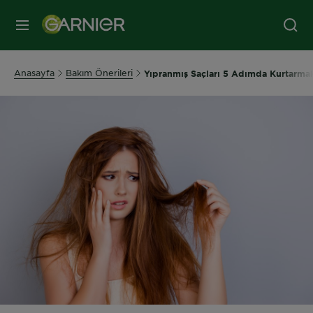
MENÜ
Anasayfa
Bakım Önerileri
Yıpranmış Saçları 5 Adımda Kurtarmak