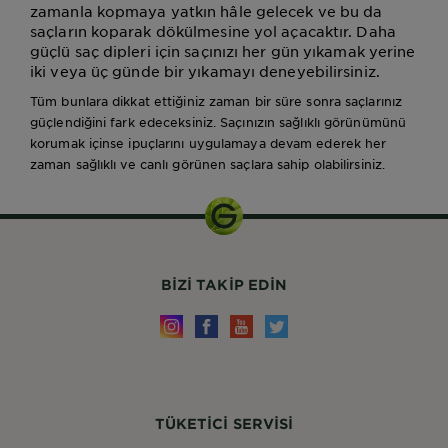
zamanla kopmaya yatkın hâle gelecek ve bu da
saçların koparak dökülmesine yol açacaktır. Daha
güçlü saç dipleri için saçınızı her gün yıkamak yerine
iki veya üç günde bir yıkamayı deneyebilirsiniz.
Tüm bunlara dikkat ettiğiniz zaman bir süre sonra saçlarınız
güçlendiğini fark edeceksiniz. Saçınızın sağlıklı görünümünü
korumak içinse ipuçlarını uygulamaya devam ederek her
zaman sağlıklı ve canlı görünen saçlara sahip olabilirsiniz.
BIZI TAKIP EDIN
TÜKETİCİ SERVİSİ